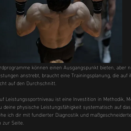
ardprogramme können einen Ausgangspunkt bieten, aber n
eistungen anstrebt, braucht eine Trainingsplanung, die auf i
icht auf den Durchschnitt.
uf Leistungssportniveau ist eine Investition in Methodik, 
du deine physische Leistungsfähigkeit systematisch auf das
he ich dir mit fundierter Diagnostik und maßgeschneidert
zur Seite.