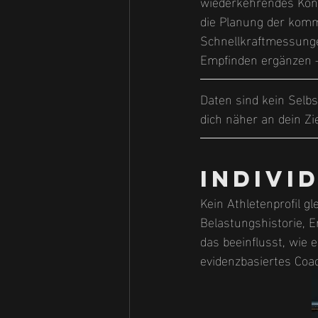
wiederkehrendes Kontr
die Planung der komme
Schnellkraftmessunge
Empfinden ergänzen –
Daten sind kein Selbs
dich näher an dein Zie
Indivi
Kein Athletenprofil 
Belastungshistorie, E
das beeinflusst, wie e
evidenzbasiertes Coach