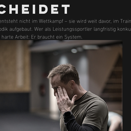
cheidet
entsteht nicht im Wettkampf – sie wird weit davor, im Traini
odik aufgebaut. Wer als Leistungssportler langfristig konku
s harte Arbeit: Er braucht ein System.