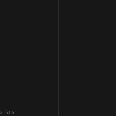
z. Echte 