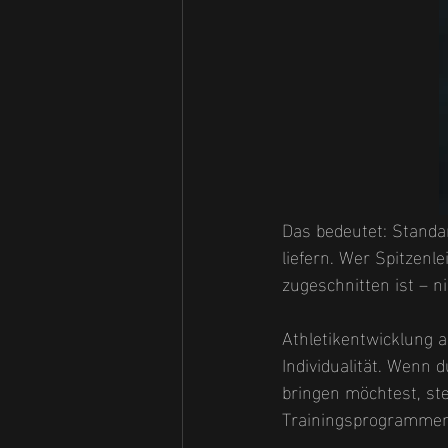
Das bedeutet: Stand
liefern. Wer Spitzenl
zugeschnitten ist – n
Athletikentwicklung a
Individualität. Wenn 
bringen möchtest, ste
Trainingsprogrammen 