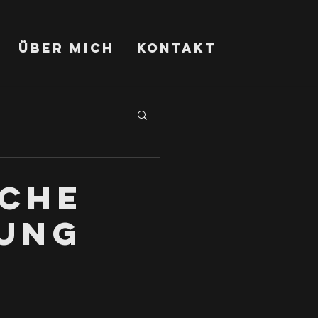
Über mich
Kontakt
sche
lung