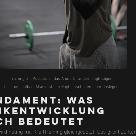
Training mit Köpfchen... das A und O für den langfristigen 
Leistungsaufbau! Also: erst den Kopf einschalten, dann loslegen!
ndament: Was 
ikentwicklung 
ch bedeutet
rd häufig mit Krafttraining gleichgesetzt. Das greift zu kur