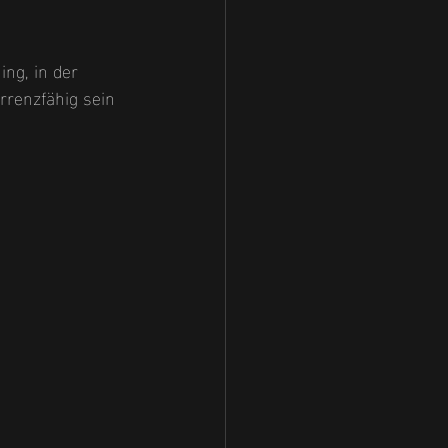
ng, in der 
rrenzfähig sein 