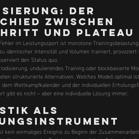
isierung: Der 
chied zwischen 
hritt und Plateau
 Fehler im Leistungssport ist monotone Trainingsbelastun
 identischer Intensität und Volumen trainiert, provoziert
serviert den Status quo.
riodisierung, undulierendes Training oder blockbasierte Mo
eten strukturierte Alternativen. Welches Modell optimal is
t, dem Wettkampfkalender und der individuellen Erholungsfä
t gibt es nicht – aber eine individuelle Lösung immer.
stik als 
ungsinstrument
st kein einmaliges Ereignis zu Beginn der Zusammenarbeit. 