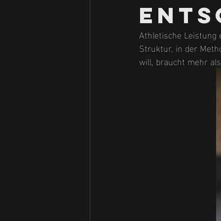
ents
Athletische Leistung 
Struktur, in der Meth
will, braucht mehr al