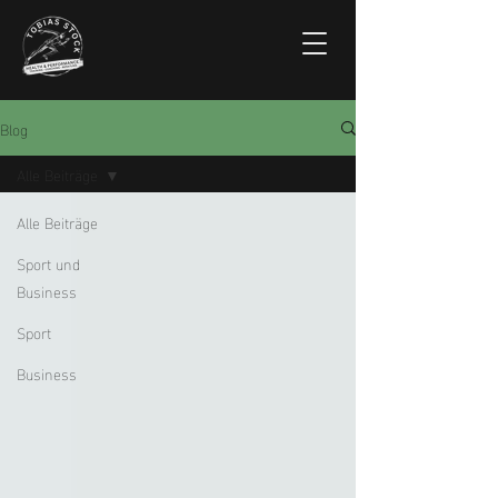
Blog
Alle Beiträge
Alle Beiträge
Sport und
Business
Sport
Business