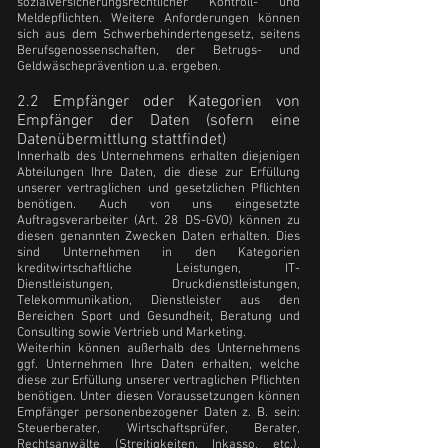
sozialversicherungsrechtlicher Kontroll- und
Meldepflichten. Weitere Anforderungen können
sich aus dem Schwerbehindertengesetz, seitens
Berufsgenossenschaften, der Betrugs- und
Geldwäscheprävention u.a. ergeben.
2.2 Empfänger oder Kategorien von
Empfänger der Daten (sofern eine
Datenübermittlung stattfindet)
Innerhalb des Unternehmens erhalten diejenigen
Abteilungen Ihre Daten, die diese zur Erfüllung
unserer vertraglichen und gesetzlichen Pflichten
benötigen. Auch von uns eingesetzte
Auftragsverarbeiter (Art. 28 DS-GVO) können zu
diesen genannten Zwecken Daten erhalten. Dies
sind Unternehmen in den Kategorien
kreditwirtschaftliche Leistungen, IT-
Dienstleistungen, Druckdienstleistungen,
Telekommunikation, Dienstleister aus den
Bereichen Sport und Gesundheit, Beratung und
Consulting sowie Vertrieb und Marketing.
Weiterhin können außerhalb des Unternehmens
ggf. Unternehmen Ihre Daten erhalten, welche
diese zur Erfüllung unserer vertraglichen Pflichten
benötigen. Unter diesen Voraussetzungen können
Empfänger personenbezogener Daten z. B. sein:
Steuerberater, Wirtschaftsprüfer, Berater,
Rechtsanwälte (Streitigkeiten, Inkasso, etc.),