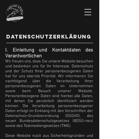
Datenschutzerklärung
I. Einleitung und Kontaktdaten des
Verantwortlichen
Wir freuen uns, dass Sie unsere Website besuchen
und bedanken uns für Ihr Interesse. Datenschutz
und der Schutz Ihrer personenbezogenen Daten
hat für uns oberste Priorität. Wir informieren Sie
nachfolgend über die Verarbeitung Ihrer
personenbezogenen Daten im Unternehmen
sowie beim Besuch unserer Website.
Personenbezogene Daten sind hierbei alle Daten,
mit denen Sie persönlich identifiziert werden
können. Die Verarbeitung personenbezogener
Daten erfolgt im Einklang mit den Vorschriften der
Datenschutz-Grundverordnung (DSGVO), des
neuen Bundesdatenschutzgesetzes (BDSG-neu)
sowie des Telemediengesetzes (TMG).
Diese Website nutzt aus Sicherheitsgründen und