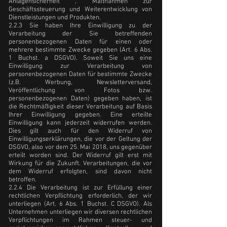
Anlagensicherheit , Maßnahmen zur
Geschäftssteuerung und Weiterentwicklung von
Dienstleistungen und Produkten.
2.2.3 Sie haben Ihre Einwilligung zu der
Verarbeitung der Sie betreffenden
personenbezogenen Daten für einen oder
mehrere bestimmte Zwecke gegeben (Art. 6 Abs.
1 Buchst. a DSGVO). Soweit Sie uns eine
Einwilligung zur Verarbeitung von
personenbezogenen Daten für bestimmte Zwecke
(z.B. Werbung, Newsletterversand,
Veröffentlichung von Fotos bzw.
personenbezogenen Daten) gegeben haben, ist
die Rechtmäßigkeit dieser Verarbeitung auf Basis
Ihrer Einwilligung gegeben. Eine erteilte
Einwilligung kann jederzeit widerrufen werden.
Dies gilt auch für den Widerruf von
Einwilligungserklärungen, die vor der Geltung der
DSGVO, also vor dem 25. Mai 2018, uns gegenüber
erteilt worden sind. Der Widerruf gilt erst mit
Wirkung für die Zukunft. Verarbeitungen, die vor
dem Widerruf erfolgten, sind davon nicht
betroffen.
2.2.4 Die Verarbeitung ist zur Erfüllung einer
rechtlichen Verpflichtung erforderlich, der wir
unterliegen (Art. 6 Abs. 1 Buchst. C DSGVO). Als
Unternehmen unterliegen wir diversen rechtlichen
Verpflichtungen im Rahmen steuer- und