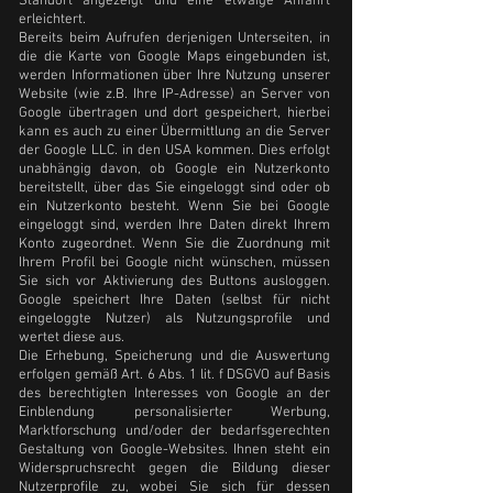
Standort angezeigt und eine etwaige Anfahrt
erleichtert.
Bereits beim Aufrufen derjenigen Unterseiten, in
die die Karte von Google Maps eingebunden ist,
werden Informationen über Ihre Nutzung unserer
Website (wie z.B. Ihre IP-Adresse) an Server von
Google übertragen und dort gespeichert, hierbei
kann es auch zu einer Übermittlung an die Server
der Google LLC. in den USA kommen. Dies erfolgt
unabhängig davon, ob Google ein Nutzerkonto
bereitstellt, über das Sie eingeloggt sind oder ob
ein Nutzerkonto besteht. Wenn Sie bei Google
eingeloggt sind, werden Ihre Daten direkt Ihrem
Konto zugeordnet. Wenn Sie die Zuordnung mit
Ihrem Profil bei Google nicht wünschen, müssen
Sie sich vor Aktivierung des Buttons ausloggen.
Google speichert Ihre Daten (selbst für nicht
eingeloggte Nutzer) als Nutzungsprofile und
wertet diese aus.
Die Erhebung, Speicherung und die Auswertung
erfolgen gemäß Art. 6 Abs. 1 lit. f DSGVO auf Basis
des berechtigten Interesses von Google an der
Einblendung personalisierter Werbung,
Marktforschung und/oder der bedarfsgerechten
Gestaltung von Google-Websites. Ihnen steht ein
Widerspruchsrecht gegen die Bildung dieser
Nutzerprofile zu, wobei Sie sich für dessen