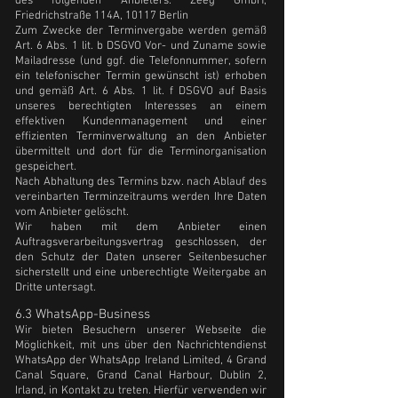
des folgenden Anbieters: Zeeg GmbH,
Friedrichstraße 114A, 10117 Berlin
Zum Zwecke der Terminvergabe werden gemäß
Art. 6 Abs. 1 lit. b DSGVO Vor- und Zuname sowie
Mailadresse (und ggf. die Telefonnummer, sofern
ein telefonischer Termin gewünscht ist) erhoben
und gemäß Art. 6 Abs. 1 lit. f DSGVO auf Basis
unseres berechtigten Interesses an einem
effektiven Kundenmanagement und einer
effizienten Terminverwaltung an den Anbieter
übermittelt und dort für die Terminorganisation
gespeichert.
Nach Abhaltung des Termins bzw. nach Ablauf des
vereinbarten Terminzeitraums werden Ihre Daten
vom Anbieter gelöscht.
Wir haben mit dem Anbieter einen
Auftragsverarbeitungsvertrag geschlossen, der
den Schutz der Daten unserer Seitenbesucher
sicherstellt und eine unberechtigte Weitergabe an
Dritte untersagt.
6.3 WhatsApp-Business
Wir bieten Besuchern unserer Webseite die
Möglichkeit, mit uns über den Nachrichtendienst
WhatsApp der WhatsApp Ireland Limited, 4 Grand
Canal Square, Grand Canal Harbour, Dublin 2,
Irland, in Kontakt zu treten. Hierfür verwenden wir