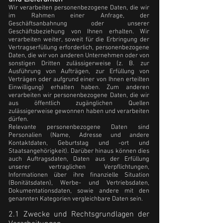
Wir verarbeiten personenbezogene Daten, die wir
im Rahmen einer Anfrage, der
Geschäftsanbahnung oder unserer
Geschäftsbeziehung von Ihnen erhalten. Wir
verarbeiten weiter, soweit für die Erbringung der
Vertragserfüllung erforderlich, personenbezogene
Daten, die wir von anderen Unternehmen oder von
sonstigen Dritten zulässigerweise (z. B. zur
Ausführung von Aufträgen, zur Erfüllung von
Verträgen oder aufgrund einer von Ihnen erteilten
Einwilligung) erhalten haben. Zum anderen
verarbeiten wir personenbezogene Daten, die wir
aus öffentlich zugänglichen Quellen
zulässigerweise gewonnen haben und verarbeiten
dürfen.
Relevante personenbezogene Daten sind
Personalien (Name, Adresse und andere
Kontaktdaten, Geburtstag und -ort und
Staatsangehörigkeit). Darüber hinaus können dies
auch Auftragsdaten, Daten aus der Erfüllung
unserer vertraglichen Verpflichtungen,
Informationen über ihre finanzielle Situation
(Bonitätsdaten), Werbe- und Vertriebsdaten,
Dokumentationsdaten, sowie andere mit den
genannten Kategorien vergleichbare Daten sein.
2.1 Zwecke und Rechtsgrundlagen der