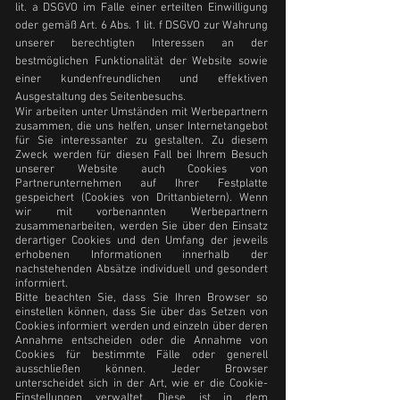
lit. a DSGVO im Falle einer erteilten Einwilligung
oder gemäß Art. 6 Abs. 1 lit. f DSGVO zur Wahrung
unserer berechtigten Interessen an der
bestmöglichen Funktionalität der Website sowie
einer kundenfreundlichen und effektiven
Ausgestaltung des Seitenbesuchs.
Wir arbeiten unter Umständen mit Werbepartnern
zusammen, die uns helfen, unser Internetangebot
für Sie interessanter zu gestalten. Zu diesem
Zweck werden für diesen Fall bei Ihrem Besuch
unserer Website auch Cookies von
Partnerunternehmen auf Ihrer Festplatte
gespeichert (Cookies von Drittanbietern). Wenn
wir mit vorbenannten Werbepartnern
zusammenarbeiten, werden Sie über den Einsatz
derartiger Cookies und den Umfang der jeweils
erhobenen Informationen innerhalb der
nachstehenden Absätze individuell und gesondert
informiert.
Bitte beachten Sie, dass Sie Ihren Browser so
einstellen können, dass Sie über das Setzen von
Cookies informiert werden und einzeln über deren
Annahme entscheiden oder die Annahme von
Cookies für bestimmte Fälle oder generell
ausschließen können. Jeder Browser
unterscheidet sich in der Art, wie er die Cookie-
Einstellungen verwaltet. Diese ist in dem