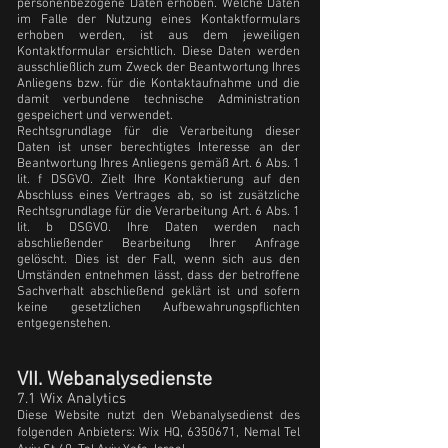
personenbezogene Daten erhoben. Welche Daten
im Falle der Nutzung eines Kontaktformulars
erhoben werden, ist aus dem jeweiligen
Kontaktformular ersichtlich. Diese Daten werden
ausschließlich zum Zweck der Beantwortung Ihres
Anliegens bzw. für die Kontaktaufnahme und die
damit verbundene technische Administration
gespeichert und verwendet.
Rechtsgrundlage für die Verarbeitung dieser
Daten ist unser berechtigtes Interesse an der
Beantwortung Ihres Anliegens gemäß Art. 6 Abs. 1
lit. f DSGVO. Zielt Ihre Kontaktierung auf den
Abschluss eines Vertrages ab, so ist zusätzliche
Rechtsgrundlage für die Verarbeitung Art. 6 Abs. 1
lit. b DSGVO. Ihre Daten werden nach
abschließender Bearbeitung Ihrer Anfrage
gelöscht. Dies ist der Fall, wenn sich aus den
Umständen entnehmen lässt, dass der betroffene
Sachverhalt abschließend geklärt ist und sofern
keine gesetzlichen Aufbewahrungspflichten
entgegenstehen.
VII. Webanalysedienste
7.1 Wix Analytics
Diese Website nutzt den Webanalysedienst des
folgenden Anbieters: Wix HQ,
6350671
, Nemal Tel