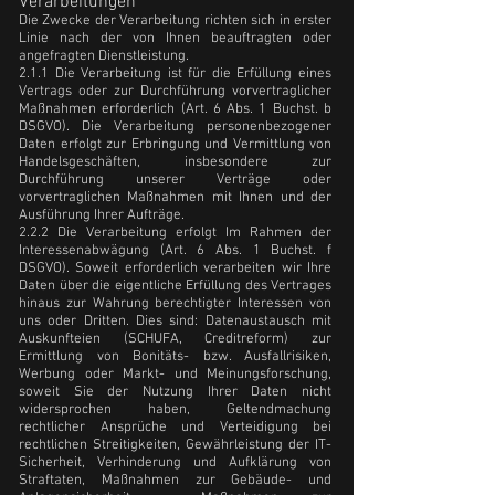
Verarbeitungen
Die Zwecke der Verarbeitung richten sich in erster
Linie nach der von Ihnen beauftragten oder
angefragten Dienstleistung.
2.1.1 Die Verarbeitung ist für die Erfüllung eines
Vertrags oder zur Durchführung vorvertraglicher
Maßnahmen erforderlich (Art. 6 Abs. 1 Buchst. b
DSGVO). Die Verarbeitung personenbezogener
Daten erfolgt zur Erbringung und Vermittlung von
Handelsgeschäften, insbesondere zur
Durchführung unserer Verträge oder
vorvertraglichen Maßnahmen mit Ihnen und der
Ausführung Ihrer Aufträge.
2.2.2 Die Verarbeitung erfolgt Im Rahmen der
Interessenabwägung (Art. 6 Abs. 1 Buchst. f
DSGVO). Soweit erforderlich verarbeiten wir Ihre
Daten über die eigentliche Erfüllung des Vertrages
hinaus zur Wahrung berechtigter Interessen von
uns oder Dritten. Dies sind: Datenaustausch mit
Auskunfteien (SCHUFA, Creditreform) zur
Ermittlung von Bonitäts- bzw. Ausfallrisiken,
Werbung oder Markt- und Meinungsforschung,
soweit Sie der Nutzung Ihrer Daten nicht
widersprochen haben, Geltendmachung
rechtlicher Ansprüche und Verteidigung bei
rechtlichen Streitigkeiten, Gewährleistung der IT-
Sicherheit, Verhinderung und Aufklärung von
Straftaten, Maßnahmen zur Gebäude- und