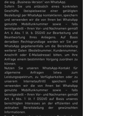
die sog. „Business-Version“ von WhatsApp.
Sofern Sie uns anlässlich eines konkreten
Geschäfts (beispielsweise einer getätigten
Bestellung) per WhatsApp kontaktieren, speichern
und verwenden wir die von Ihnen bei WhatsApp
genutzte Mobilfunknummer sowie – falls
bereitgestellt – Ihren Vor- und Nachnamen gemäß
Art. 6 Abs. 1 lit. b. DSGVO zur Bearbeitung und
Beantwortung Ihres Anliegens. Auf Basis
derselben Rechtsgrundlage werden wir Sie per
WhatsApp gegebenenfalls um die Bereitstellung
weiterer Daten (Bestellnummer, Kundennummer,
Anschrift oder E-Mailadresse) bitten, um Ihre
Anfrage einem bestimmten Vorgang zuordnen zu
können.
Nutzen Sie unseren WhatsApp-Kontakt für
allgemeine Anfragen (etwa zum
Leistungsspektrum, zu Verfügbarkeiten oder zu
unserem Internetauftritt) speichern und
verwenden wir die von Ihnen bei WhatsApp
genutzte Mobilfunknummer sowie – falls
bereitgestellt – Ihren Vor- und Nachnamen gemäß
Art. 6 Abs. 1 lit. f DSGVO auf Basis unseres
berechtigten Interesses an der effizienten und
zeitnahen Bereitstellung der gewünschten
Informationen.