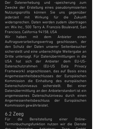
Der Datenerhebung und -speicherung zum
Zwecke der Erstellung eines pseudonymisierten
Nutzungsprofils können Sie uns gegenüber
jederzeit mit Wirkung für die Zukunft
widersprechen. Daten werden zudem übertragen
an: Wix Inc., 500 Terry A. Francois Boulevard, San
Francisco, California 94158, USA
Wir haben mit dem Anbieter einen
Auftragsverarbeitungsvertrag geschlossen, der
den Schutz der Daten unserer Seitenbesucher
sicherstellt und eine unberechtigte Weitergabe an
Dritte untersagt. Für Datenübermittlungen in die
USA hat sich der Anbieter dem EU-US-
Datenschutzrahmen (EU-US Data Privacy
Framework) angeschlossen, das auf Basis eines
Angemessenheitsbeschlusses der Europäischen
Kommission die Einhaltung des europäischen
Datenschutzniveaus sicherstellt. Bei einer
Datenübermittlung an den Anbieterstandort ist ein
angemessenes Datenschutzniveau durch einen
Angemessenheitsbeschluss der Europäischen
Kommission gewährleistet.
6.2 Zeeg
Für die Bereitstellung einer Online-
Terminbuchungsfunktion nutzen wir die Dienste