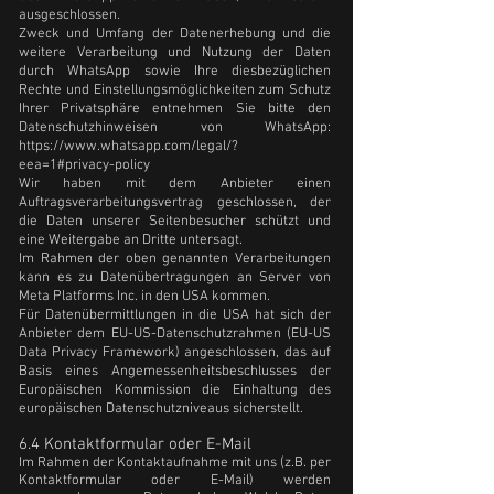
ausgeschlossen.
Zweck und Umfang der Datenerhebung und die
weitere Verarbeitung und Nutzung der Daten
durch WhatsApp sowie Ihre diesbezüglichen
Rechte und Einstellungsmöglichkeiten zum Schutz
Ihrer Privatsphäre entnehmen Sie bitte den
Datenschutzhinweisen von WhatsApp:
https://www.whatsapp.com/legal/?
eea=1#privacy-policy
Wir haben mit dem Anbieter einen
Auftragsverarbeitungsvertrag geschlossen, der
die Daten unserer Seitenbesucher schützt und
eine Weitergabe an Dritte untersagt.
Im Rahmen der oben genannten Verarbeitungen
kann es zu Datenübertragungen an Server von
Meta Platforms Inc. in den USA kommen.
Für Datenübermittlungen in die USA hat sich der
Anbieter dem EU-US-Datenschutzrahmen (EU-US
Data Privacy Framework) angeschlossen, das auf
Basis eines Angemessenheitsbeschlusses der
Europäischen Kommission die Einhaltung des
europäischen Datenschutzniveaus sicherstellt.
6.4 Kontaktformular oder E-Mail
Im Rahmen der Kontaktaufnahme mit uns (z.B. per
Kontaktformular oder E-Mail) werden