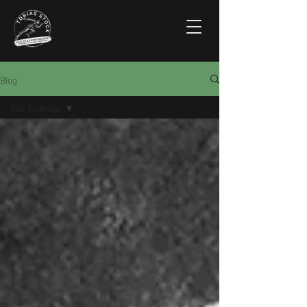
Blog
Alle Beiträge
Alle Beiträge
Sport und
Business
Sport
Business